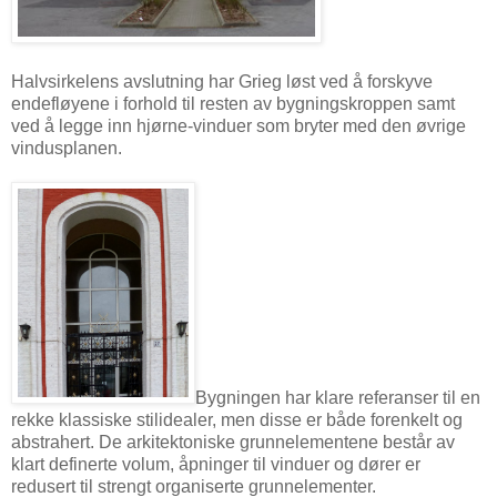
Halvsirkelens avslutning har Grieg løst ved å forskyve
endefløyene i forhold til resten av bygningskroppen samt
ved å legge inn hjørne-vinduer som bryter med den øvrige
vindusplanen.
Bygningen har klare referanser til en
rekke klassiske stilidealer, men disse er både forenkelt og
abstrahert. De arkitektoniske grunnelementene består av
klart definerte volum, åpninger til vinduer og dører er
redusert til strengt organiserte grunnelementer.