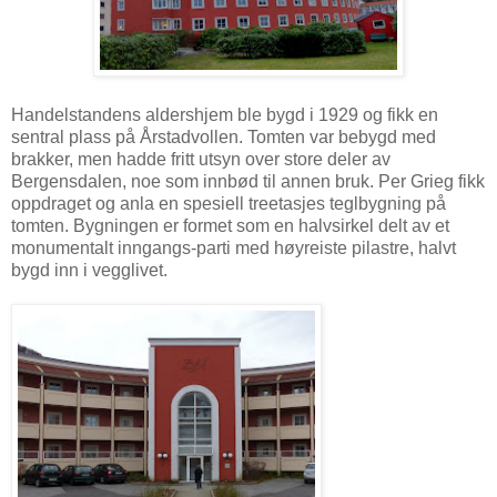
Handelstandens aldershjem ble bygd i 1929 og fikk en
sentral plass på Årstadvollen. Tomten var bebygd med
brakker, men hadde fritt utsyn over store deler av
Bergensdalen, noe som innbød til annen bruk. Per Grieg fikk
oppdraget og anla en spesiell treetasjes teglbygning på
tomten. Bygningen er formet som en halvsirkel delt av et
monumentalt inngangs-parti med høyreiste pilastre, halvt
bygd inn i vegglivet.