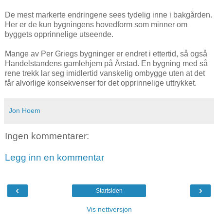
De mest markerte endringene sees tydelig inne i bakgården.
Her er de kun bygningens hovedform som minner om
byggets opprinnelige utseende.
Mange av Per Griegs bygninger er endret i ettertid, så også
Handelstandens gamlehjem på Årstad. En bygning med så
rene trekk lar seg imidlertid vanskelig ombygge uten at det
får alvorlige konsekvenser for det opprinnelige uttrykket.
Jon Hoem
Ingen kommentarer:
Legg inn en kommentar
‹
›
Startsiden
Vis nettversjon