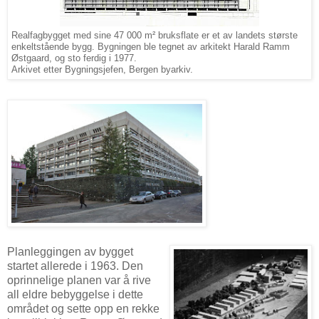
Realfagbygget med sine 47 000 m² bruksflate er et av landets største
enkeltstående bygg. Bygningen ble tegnet av arkitekt Harald Ramm
Østgaard, og sto ferdig i 1977.
Arkivet etter Bygningsjefen, Bergen byarkiv.
Planleggingen av bygget
startet allerede i 1963. Den
oprinnelige planen var å rive
all eldre bebyggelse i dette
området og sette opp en rekke