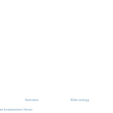
Startsiden
Eldre innlegg
inn kommentarer (Atom)